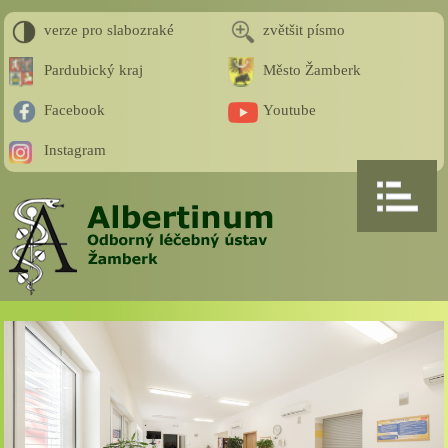
verze pro slabozraké
zvětšit písmo
Pardubický kraj
Město Žamberk
Facebook
Youtube
Instagram