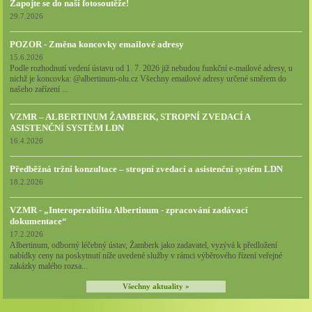
Zapojte se do naší fotosoutěže!
29.7.2026
POZOR - Změna koncovky emailové adresy
15.6.2026
Podle rozhodnutí vedení ústavu od 1. 7. 2026 již nebudou funkční e-mailové adresy, u
nichž je koncovka: @albertinum-olu.cz Všechny emailové adresy určené směrem do
našeho zařízení ...
VZMR – ALBERTINUM ŽAMBERK, STROPNÍ ZVEDACÍ A
ASISTENČNÍ SYSTÉM LDN
16.4.2026
Předběžná tržní konzultace – stropní zvedací a asistenční systém LDN
18.2.2026
VZMR - „Interoperabilita Albertinum - zpracování zadávací
dokumentace“
17.2.2026
Albertinum, odborný léčebný ústav, Žamberk jako zadavatel, vyzývá k předložení
nabídky ceny na poskytnutí níže uvedené služby v rámci výběrového řízení veřejné
zakázky malého rozsa...
Všechny aktuality »