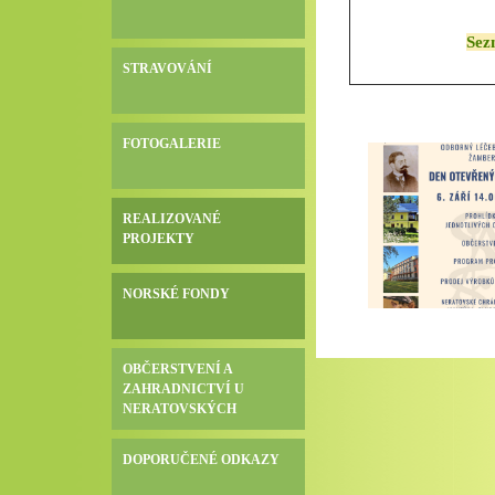
Sezn
STRAVOVÁNÍ
FOTOGALERIE
REALIZOVANÉ
PROJEKTY
NORSKÉ FONDY
OBČERSTVENÍ A
ZAHRADNICTVÍ U
NERATOVSKÝCH
DOPORUČENÉ ODKAZY