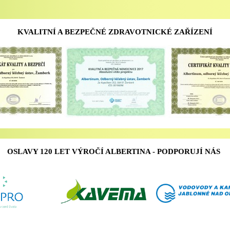
KVALITNÍ A BEZPEČNÉ ZDRAVOTNICKÉ ZAŘÍZENÍ
OSLAVY 120 LET VÝROČÍ ALBERTINA - PODPORUJÍ NÁS