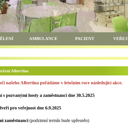
ĚLENÍ
AMBULANCE
PACIENT
VEŘEJ
ložení Albertina
očí našeho Albertina pořádáme v letošním roce následující akce.
ní s pozvanými hosty a zaměstnanci dne 30.5.2025
veří pro veřejnost dne 6.9.2025
ými zaměstnanci
(podzimní termín bude upřesněn)