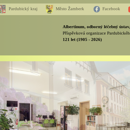
Pardubický kraj
Město Žamberk
Facebook
Albertinum, odborný léčebný ústa
Příspěvková organizace Pardubickéh
121 let (1905 - 2026)