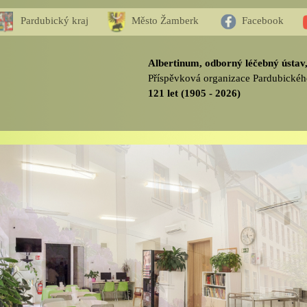
Pardubický kraj
Město Žamberk
Facebook
Albertinum, odborný léčebný ústa
Příspěvková organizace Pardubickéh
121 let (1905 - 2026)