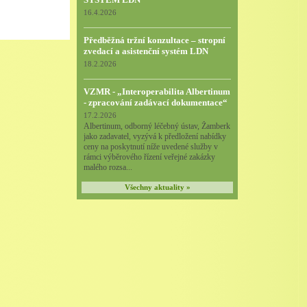
16.4.2026
Předběžná tržní konzultace – stropní
zvedací a asistenční systém LDN
18.2.2026
VZMR - „Interoperabilita Albertinum
- zpracování zadávací dokumentace“
17.2.2026
Albertinum, odborný léčebný ústav, Žamberk
jako zadavatel, vyzývá k předložení nabídky
ceny na poskytnutí níže uvedené služby v
rámci výběrového řízení veřejné zakázky
malého rozsa...
Všechny aktuality »