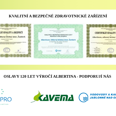
KVALITNÍ A BEZPEČNÉ ZDRAVOTNICKÉ ZAŘÍZENÍ
OSLAVY 120 LET VÝROČÍ ALBERTINA - PODPORUJÍ NÁS