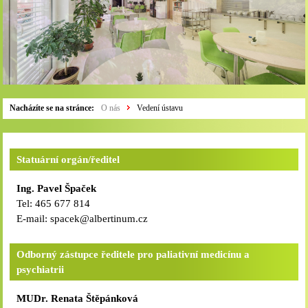
Nacházíte se na stránce:
O nás
Vedení ústavu
Statuární orgán/ředitel
Ing. Pavel Špaček
Tel: 465 677 814
E-mail: spacek@albertinum.cz
Odborný zástupce ředitele pro paliativní medicínu a
psychiatrii
MUDr. Renata Štěpánková