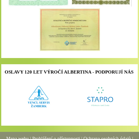
OSLAVY 120 LET VÝROČÍ ALBERTINA - PODPORUJÍ NÁS
Mapa webu
|
Prohlášení o přístupnosti
|
Ochrana osobních údajů
|