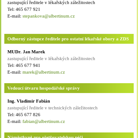
zastupující ředitele v lékařských záležitostech
Tel: 465 677 921
E-mail:
stepankova@albertinum.cz
Odborný zástupce ředitele pro ostatní lékařské obory a ZDS
MUDr. Jan Marek
zastupující ředitele v lékařských záležitostech
Tel: 465 677 941
E-mail:
marek@albertinum.cz
Vedoucí útvaru hospodářské správy
Ing. Vladimír Fabián
zastupující ředitele v technických záležitostech
Tel: 465 677 826
E-mail:
fabian@albertinum.cz
Náměstkyně pro ošetřovatelskou péči