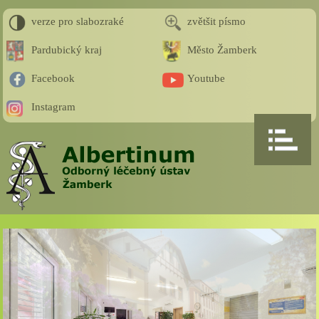
verze pro slabozraké
zvětšit písmo
Pardubický kraj
Město Žamberk
Facebook
Youtube
Instagram