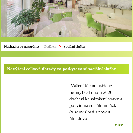
Nacházíte se na stránce:
Oddělení
Sociální služba
Navýšení celkové úhrady za poskytované sociální služby
Vážení klienti, vážené
rodiny! Od února 2026
dochází ke zdražení stravy a
pobytu na sociálním lůžku
(v souvislosti s novou
úhradovou
Více
vyhláškou). Výše úhrady za
sociální službu je od 1. 2.