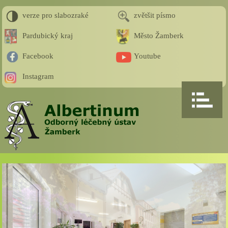
verze pro slabozraké
zvětšit písmo
Pardubický kraj
Město Žamberk
Facebook
Youtube
Instagram