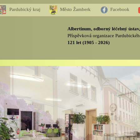
Pardubický kraj
Město Žamberk
Facebook
Albertinum, odborný léčebný ústa
Příspěvková organizace Pardubickéh
121 let (1905 - 2026)