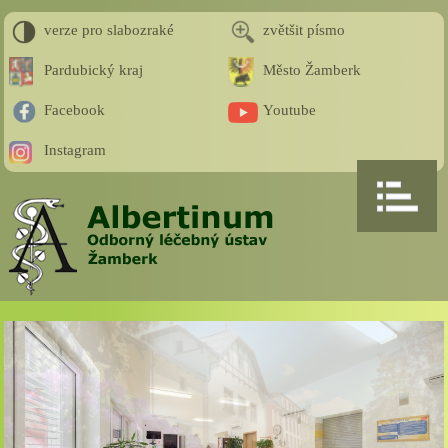
verze pro slabozraké
zvětšit písmo
Pardubický kraj
Město Žamberk
Facebook
Youtube
Instagram