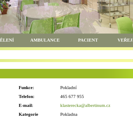
ĚLENÍ
AMBULANCE
PACIENT
VEŘEJ
Funkce:
Pokladní
Telefon:
465 677 955
E-mail:
klasterecka@albertinum.cz
Kategorie
Pokladna