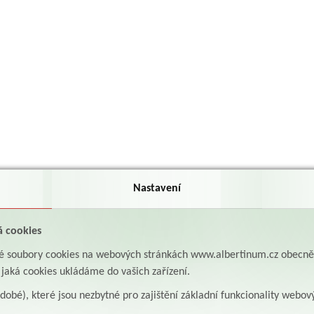
Nastavení
á cookies
aké soubory cookies na webových stránkách www.albertinum.cz obecn
, jaká cookies ukládáme do vašich zařízení.
odobé), které jsou nezbytné pro zajištění základní funkcionality webov