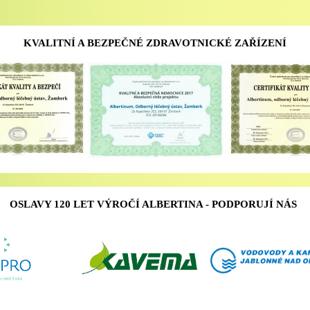
KVALITNÍ A BEZPEČNÉ ZDRAVOTNICKÉ ZAŘÍZENÍ
OSLAVY 120 LET VÝROČÍ ALBERTINA - PODPORUJÍ NÁS