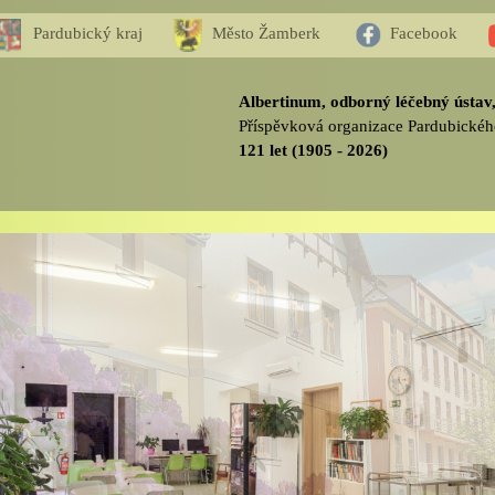
Pardubický kraj
Město Žamberk
Facebook
Albertinum, odborný léčebný ústa
Příspěvková organizace Pardubickéh
121 let (1905 - 2026)