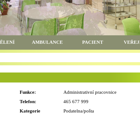
ĚLENÍ
AMBULANCE
PACIENT
VEŘEJ
Funkce:
Administrativní pracovnice
Telefon:
465 677 999
Kategorie
Podatelna/pošta