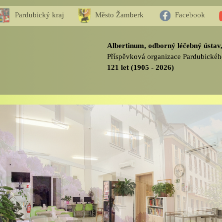
Pardubický kraj
Město Žamberk
Facebook
Albertinum, odborný léčebný ústa
Příspěvková organizace Pardubickéh
121 let (1905 - 2026)