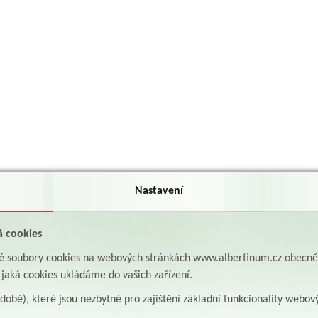
Nastavení
á cookies
aké soubory cookies na webových stránkách www.albertinum.cz obecn
, jaká cookies ukládáme do vašich zařízení.
odobé), které jsou nezbytné pro zajištění základní funkcionality webov