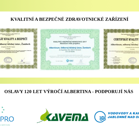
KVALITNÍ A BEZPEČNÉ ZDRAVOTNICKÉ ZAŘÍZENÍ
OSLAVY 120 LET VÝROČÍ ALBERTINA - PODPORUJÍ NÁS