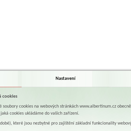
Nastavení
á cookies
aké soubory cookies na webových stránkách www.albertinum.cz obecn
, jaká cookies ukládáme do vašich zařízení.
odobé), které jsou nezbytné pro zajištění základní funkcionality webov