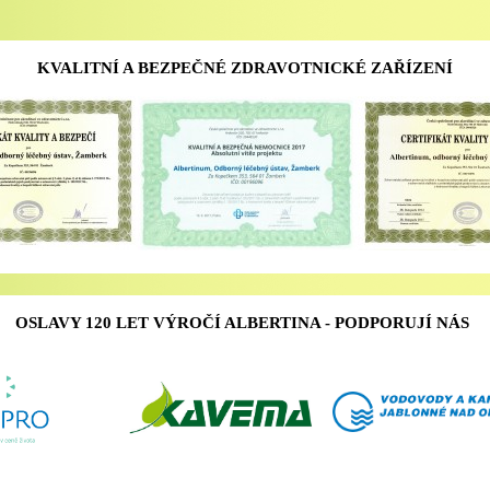
KVALITNÍ A BEZPEČNÉ ZDRAVOTNICKÉ ZAŘÍZENÍ
OSLAVY 120 LET VÝROČÍ ALBERTINA - PODPORUJÍ NÁS