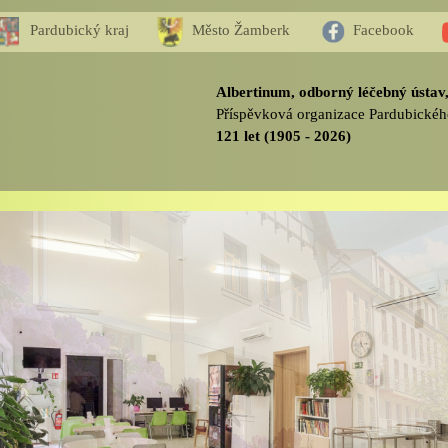
Pardubický kraj
Město Žamberk
Facebook
Albertinum, odborný léčebný ústa
Příspěvková organizace Pardubickéh
121 let (1905 - 2026)