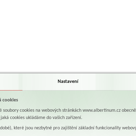
Nastavení
á cookies
aké soubory cookies na webových stránkách www.albertinum.cz obecn
, jaká cookies ukládáme do vašich zařízení.
odobé), které jsou nezbytné pro zajištění základní funkcionality webov