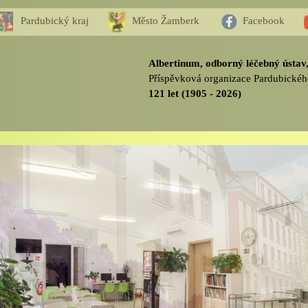
Pardubický kraj
Město Žamberk
Facebook
Albertinum, odborný léčebný ústa
Příspěvková organizace Pardubickéh
121 let (1905 - 2026)