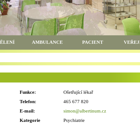
ĚLENÍ
AMBULANCE
PACIENT
VEŘEJ
Funkce:
Ošetřující lékař
Telefon:
465 677 820
E-mail:
simon@albertinum.cz
Kategorie
Psychiatrie