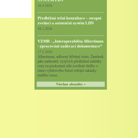
16.4.2026
Předběžná tržní konzultace – stropní
zvedací a asistenční systém LDN
18.2.2026
VZMR - „Interoperabilita Albertinum
- zpracování zadávací dokumentace“
17.2.2026
Albertinum, odborný léčebný ústav, Žamberk
jako zadavatel, vyzývá k předložení nabídky
ceny na poskytnutí níže uvedené služby v
rámci výběrového řízení veřejné zakázky
malého rozsa...
Všechny aktuality »