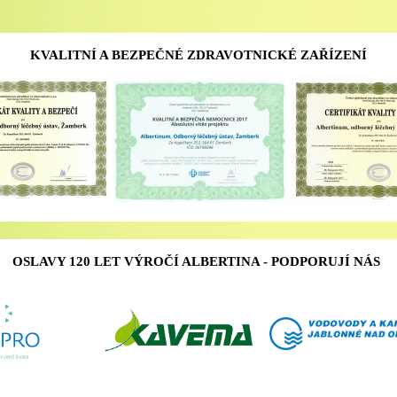
KVALITNÍ A BEZPEČNÉ ZDRAVOTNICKÉ ZAŘÍZENÍ
OSLAVY 120 LET VÝROČÍ ALBERTINA - PODPORUJÍ NÁS