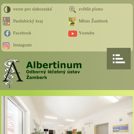
verze pro slabozraké
zvětšit písmo
Pardubický kraj
Město Žamberk
Facebook
Youtube
Instagram