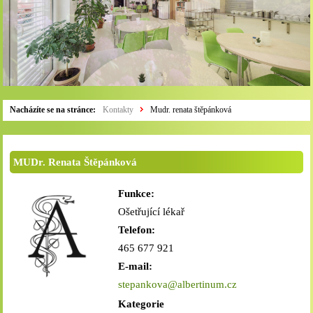
Nacházíte se na stránce:
Kontakty
Mudr. renata štěpánková
MUDr. Renata Štěpánková
Funkce:
Ošetřující lékař
Telefon:
465 677 921
E-mail:
stepankova@albertinum.cz
Kategorie