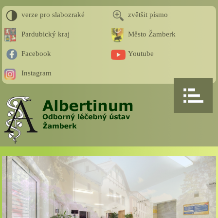
verze pro slabozraké
zvětšit písmo
Pardubický kraj
Město Žamberk
Facebook
Youtube
Instagram