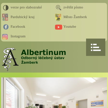
verze pro slabozraké
zvětšit písmo
Pardubický kraj
Město Žamberk
Facebook
Youtube
Instagram