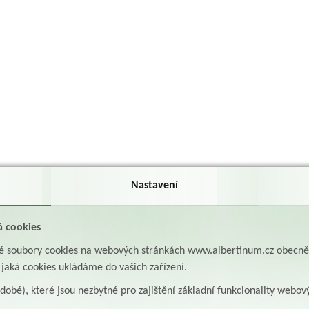
Nastavení
á cookies
aké soubory cookies na webových stránkách www.albertinum.cz obecn
, jaká cookies ukládáme do vašich zařízení.
odobé), které jsou nezbytné pro zajištění základní funkcionality webov