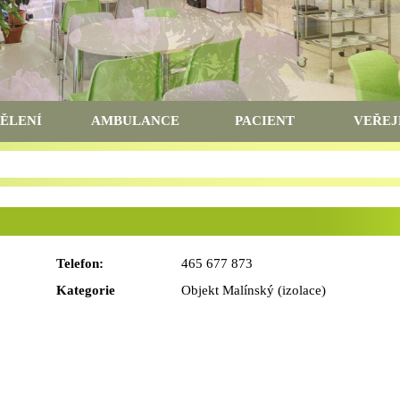
ĚLENÍ
AMBULANCE
PACIENT
VEŘEJ
Telefon:
465 677 873
Kategorie
Objekt Malínský (izolace)