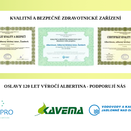
KVALITNÍ A BEZPEČNÉ ZDRAVOTNICKÉ ZAŘÍZENÍ
OSLAVY 120 LET VÝROČÍ ALBERTINA - PODPORUJÍ NÁS