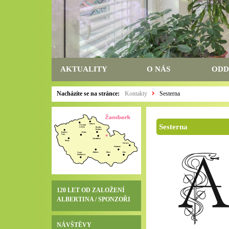
AKTUALITY
O NÁS
ODD
Nacházíte se na stránce:
Kontakty
Sesterna
Sesterna
120 LET OD ZALOŽENÍ
ALBERTINA / SPONZOŘI
NÁVŠTĚVY