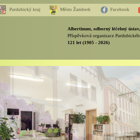
Pardubický kraj
Město Žamberk
Facebook
Albertinum, odborný léčebný ústa
Příspěvková organizace Pardubickéh
121 let (1905 - 2026)