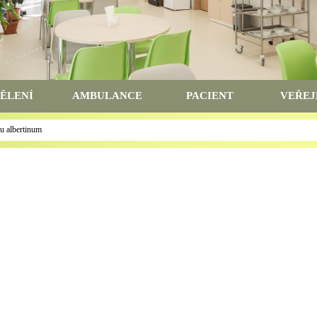
ĚLENÍ
AMBULANCE
PACIENT
VEŘEJ
lu albertinum