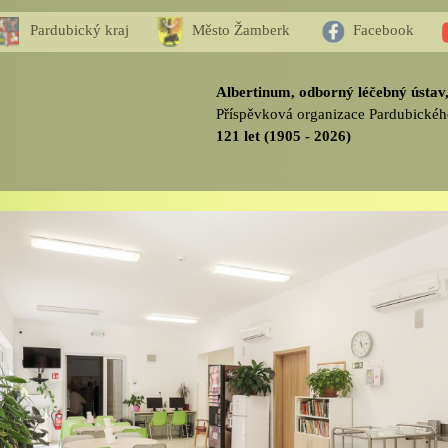
Pardubický kraj
Město Žamberk
Facebook
Albertinum, odborný léčebný ústa
Příspěvková organizace Pardubickéh
121 let (1905 - 2026)