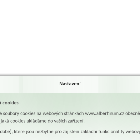
Nastavení
á cookies
aké soubory cookies na webových stránkách www.albertinum.cz obecn
, jaká cookies ukládáme do vašich zařízení.
odobé), které jsou nezbytné pro zajištění základní funkcionality webov