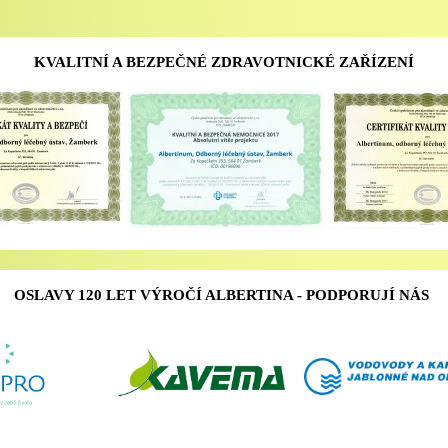
KVALITNÍ A BEZPEČNÉ ZDRAVOTNICKÉ ZAŘÍZENÍ
OSLAVY 120 LET VÝROČÍ ALBERTINA - PODPORUJÍ NÁS