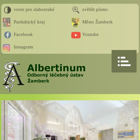
verze pro slabozraké
zvětšit písmo
Pardubický kraj
Město Žamberk
Facebook
Youtube
Instagram