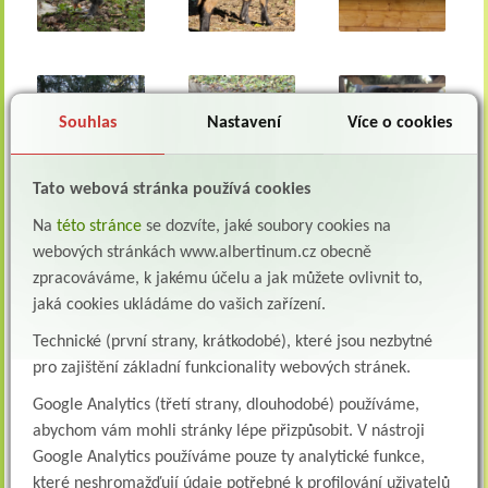
Souhlas
Nastavení
Více o cookies
Tato webová stránka používá cookies
Na
této stránce
se dozvíte, jaké soubory cookies na
webových stránkách www.albertinum.cz obecně
zpracováváme, k jakému účelu a jak můžete ovlivnit to,
jaká cookies ukládáme do vašich zařízení.
Technické (první strany, krátkodobé), které jsou nezbytné
pro zajištění základní funkcionality webových stránek.
Google Analytics (třetí strany, dlouhodobé) používáme,
abychom vám mohli stránky lépe přizpůsobit. V nástroji
Google Analytics používáme pouze ty analytické funkce,
Zpět
které neshromažďují údaje potřebné k profilování uživatelů