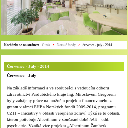
Nacházíte se na stránce:
O nás
Norské fondy
červenec - july - 2014
Červenec - July - 2014
Červenec - July
Na základě informací a ve spolupráci s vedoucím odboru
zdravotnictví Pardubického kraje Ing. Miroslavem Gregorem
byly zahájeny práce na možném projektu financovaného z
grantu v rámci EHP a Norských fondů 2009-2014, programu
CZ11 – Iniciativy v oblasti veřejného zdraví. Týká se to oblasti,
kterou potřebuje Albertinum v současné době řešit – odd.
psychiatrie. Vzniká vize projektu „Albertinum Žamberk –