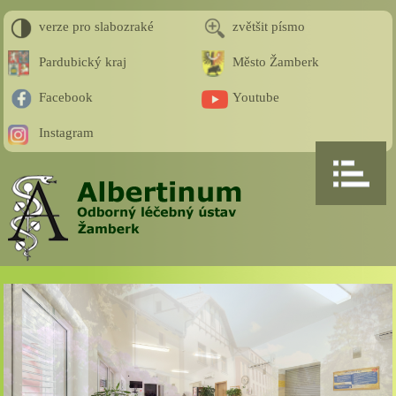
verze pro slabozraké
zvětšit písmo
Pardubický kraj
Město Žamberk
Facebook
Youtube
Instagram