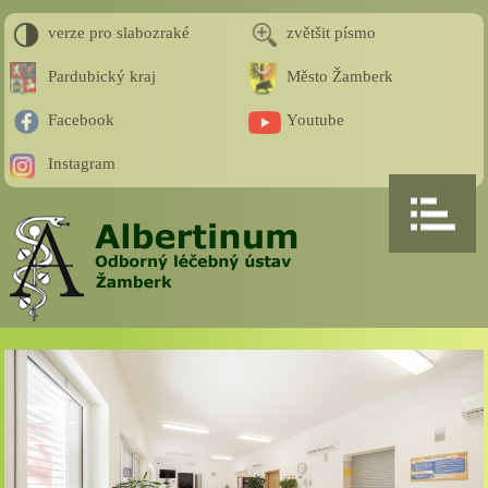
verze pro slabozraké
zvětšit písmo
Pardubický kraj
Město Žamberk
Facebook
Youtube
Instagram