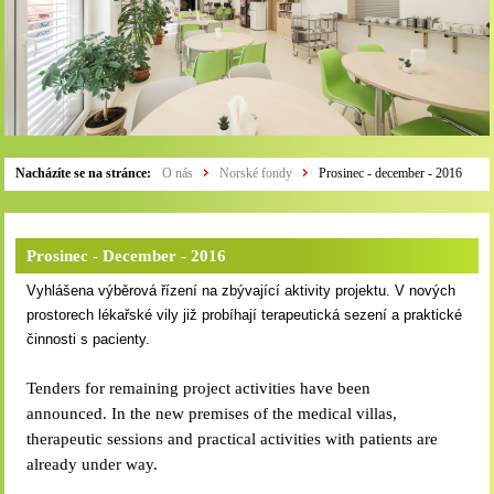
Nacházíte se na stránce:
O nás
Norské fondy
Prosinec - december - 2016
Prosinec - December - 2016
Vyhlášena výběrová řízení na zbývající aktivity projektu. V nových
prostorech lékařské vily již probíhají terapeutická sezení a praktické
činnosti s pacienty.
Tenders for remaining project activities have been
announced. In the new premises of the medical villas,
therapeutic sessions and practical activities with patients are
already under way.