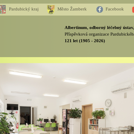
Pardubický kraj
Město Žamberk
Facebook
Albertinum, odborný léčebný ústa
Příspěvková organizace Pardubickéh
121 let (1905 - 2026)