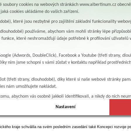
aké soubory cookies na webových stránkách www.albertinum.cz obecn
, jaká cookies ukládáme do vašich zařízení.
ánek o realizaci projektu v Orlickém deníku
odobé), které jsou nezbytné pro zajištění základní funkcionality webov
paper article about the realization of our project is published on the website
per.
y, dlouhodobé) používáme, abychom vám mohli stránky lépe přizpůsobit
 funkce, které neshromažďují údaje potřebné k profilování uživatelů w
.cz/zpravy_region/psychiatrii-pomuze-nova-koncepce-rozvoje-schvalil-ji-
ogle (Adwords, DoubleClick), Facebook a Youtube (třetí strany, dlo
llboard, který je umístěn na vstupu do areálu stavby.
íky nim jsme schopni s vámi zůstat v kontaktu například prostředni
 was created and located at the entrance to the building.
Bot (třetí strany, dlouhodobé), díky které si naše webové stránky pam
kies nám umožňujete nakládat.
omu, abychom vás osobně jakkoli identifikovali, a nikdy do nich neum
Nastavení
bického kraje schválila na svém posledním zasedání také Koncepci rozvoje ps