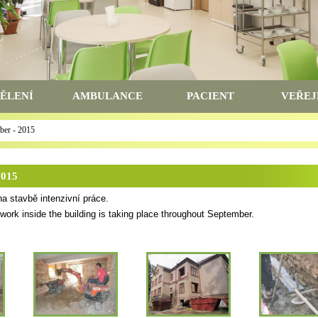
ĚLENÍ
AMBULANCE
PACIENT
VEŘEJ
mber - 2015
2015
 na stavbě intenzivní práce.
 work inside the building is taking place throughout September.