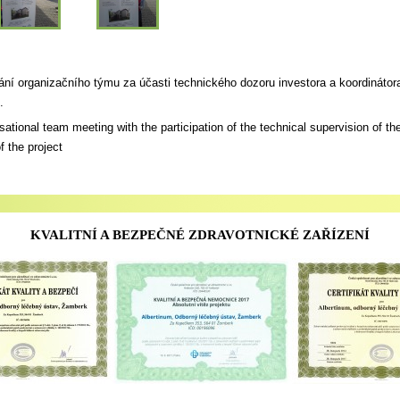
nání organizačního týmu za účasti technického dozoru investora a koordinátor
.
ational team meeting with the participation of the technical supervision of th
f the project
KVALITNÍ A BEZPEČNÉ ZDRAVOTNICKÉ ZAŘÍZENÍ