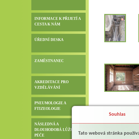
INFORMACE K PŘIJETÍ A
CESTA K NÁM
ÚŘEDNÍ DESKA
ZAMĚSTNANEC
AKREDITACE PRO
VZDĚLÁVÁNÍ
PNEUMOLOGIE A
FTIZEOLOGIE
Souhlas
NÁSLEDNÁ A
DLOUHODOBÁ LŮŽKOVÁ
Tato webová stránka použív
PÉČE