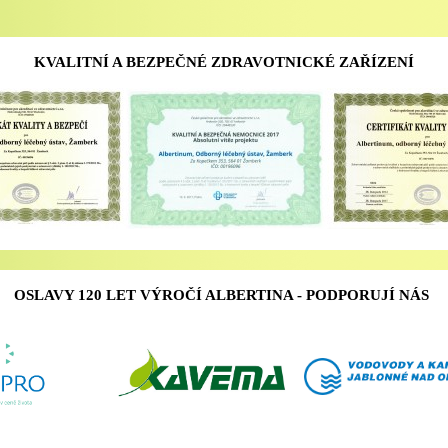
KVALITNÍ A BEZPEČNÉ ZDRAVOTNICKÉ ZAŘÍZENÍ
OSLAVY 120 LET VÝROČÍ ALBERTINA - PODPORUJÍ NÁS