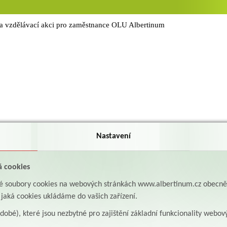
na vzdělávací akci pro zaměstnance OLU Albertinum
Nastavení
á cookies
aké soubory cookies na webových stránkách www.albertinum.cz obecn
, jaká cookies ukládáme do vašich zařízení.
odobé), které jsou nezbytné pro zajištění základní funkcionality webov