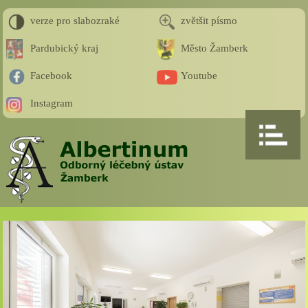
verze pro slabozraké
zvětšit písmo
Pardubický kraj
Město Žamberk
Facebook
Youtube
Instagram