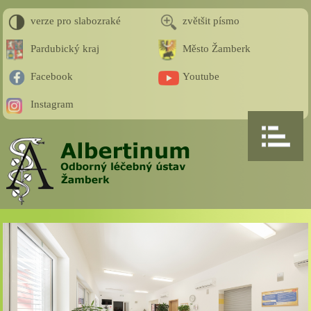
verze pro slabozraké
zvětšit písmo
Pardubický kraj
Město Žamberk
Facebook
Youtube
Instagram