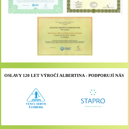
OSLAVY 120 LET VÝROČÍ ALBERTINA - PODPORUJÍ NÁS