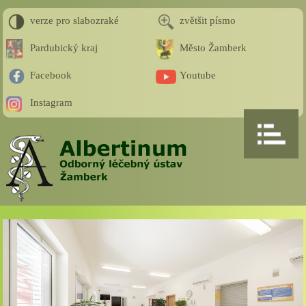
verze pro slabozraké
zvětšit písmo
Pardubický kraj
Město Žamberk
Facebook
Youtube
Instagram