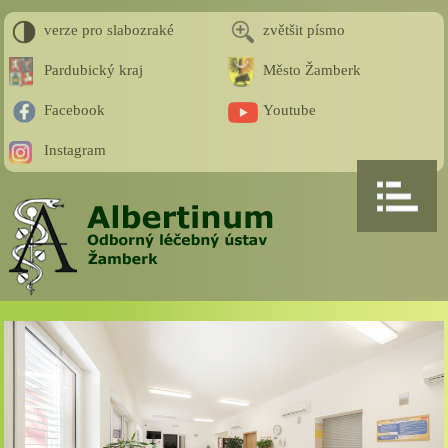
verze pro slabozraké
zvětšit písmo
Pardubický kraj
Město Žamberk
Facebook
Youtube
Instagram