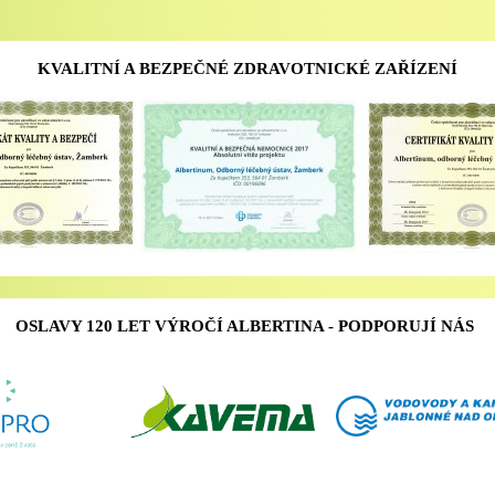
KVALITNÍ A BEZPEČNÉ ZDRAVOTNICKÉ ZAŘÍZENÍ
OSLAVY 120 LET VÝROČÍ ALBERTINA - PODPORUJÍ NÁS