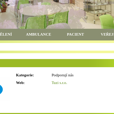
ĚLENÍ
AMBULANCE
PACIENT
VEŘEJ
Kategorie:
Podporují nás
Web:
Tuzi s.r.o.