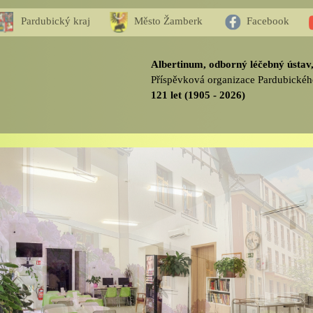
Pardubický kraj
Město Žamberk
Facebook
Albertinum, odborný léčebný ústa
Příspěvková organizace Pardubickéh
121 let (1905 - 2026)