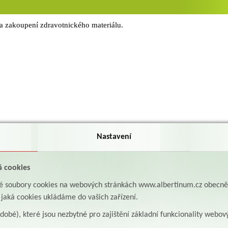
a zakoupení zdravotnického materiálu.
Nastavení
á cookies
aké soubory cookies na webových stránkách www.albertinum.cz obecn
, jaká cookies ukládáme do vašich zařízení.
odobé), které jsou nezbytné pro zajištění základní funkcionality webov