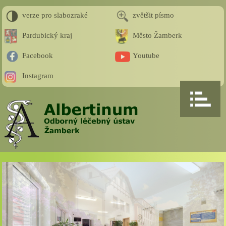
verze pro slabozraké
zvětšit písmo
Pardubický kraj
Město Žamberk
Facebook
Youtube
Instagram