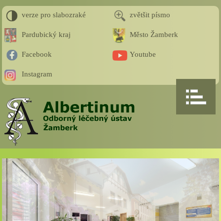
verze pro slabozraké
zvětšit písmo
Pardubický kraj
Město Žamberk
Facebook
Youtube
Instagram