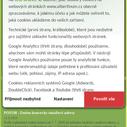
Na
této stránce
se dozvíte, jaké soubory cookies na
webových stránkách www.albertinum.cz obecně
Všeobecná sestra na plicní oddělení
zpracováváme, k jakému účelu a jak můžete ovlivnit to,
Albertinum, odborný léčebný ústav, přijme do pracovního poměru: VŠEOBECNÁ
jaká cookies ukládáme do vašich zařízení.
SESTRA na oddělení pneumologie a ftizeologiePr...
Technické (první strany, krátkodobé), které jsou nezbytné
Logoped/klinický logoped
pro zajištění základní funkcionality webových stránek.
Albertinum, OLÚ, Žamberk přijme
KLINICKÉHO LOGOPEDA Nab...
Google Analytics (třetí strany, dlouhodobé) používáme,
abychom vám mohli stránky lépe přizpůsobit. V nástroji
Ergoterapeut/ka
Albertinum, odborný léčebný ústav, přijme do pracovního
Google Analytics používáme pouze ty analytické funkce,
poměru: ERGOTERAPEUTA, EGOTERAPEUTKU Požadujeme:odbornou způsobi...
které neshromažďují údaje potřebné k profilování uživatelů
všechna volná místa »
webu (věk, pohlaví, zájmy, IP adresa apod.).
Cookies reklamních systémů Google (Adwords,
AKTUALITY
DoubleClick), Facebook a Youtube (třetí strany,
Zapojte se do naší fotosoutěže!
dlouhodobé). Tyto
cookies
slouží k marketingovému
Přijmout nezbytné
Nastavení
Povolit vše
29.7.2026
profilování. Díky nim jsme schopni s vámi zůstat v kontaktu
například prostřednictvím personalizované reklamy na
POZOR - Změna koncovky emailové adresy
sociálních sítích.
15.6.2026
Podle rozhodnutí vedení ústavu od 1. 7. 2026 již nebudou funkční e-mailové adresy, u
nichž je koncovka: @albertinum-olu.cz Všechny emailové adresy určené směrem do