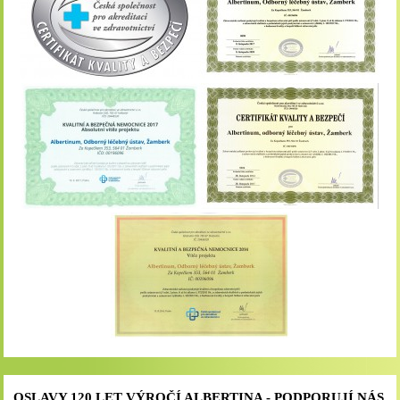
OSLAVY 120 LET VÝROČÍ ALBERTINA - PODPORUJÍ NÁS