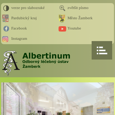
verze pro slabozraké
zvětšit písmo
Pardubický kraj
Město Žamberk
Facebook
Youtube
Instagram