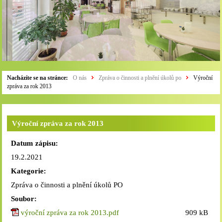
Nacházíte se na stránce:
O nás
Zpráva o činnosti a plnění úkolů po
Výroční
zpráva za rok 2013
Výroční zpráva za rok 2013
Datum zápisu:
19.2.2021
Kategorie:
Zpráva o činnosti a plnění úkolů PO
Soubor:
výroční zpráva za rok 2013.pdf
909 kB