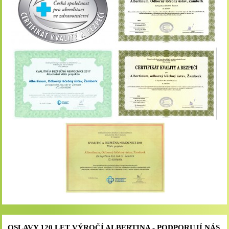
OSLAVY 120 LET VÝROČÍ ALBERTINA - PODPORUJÍ NÁS