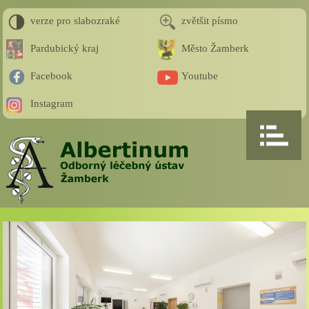
verze pro slabozraké
zvětšit písmo
Pardubický kraj
Město Žamberk
Facebook
Youtube
Instagram